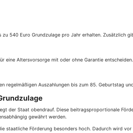
s zu 540 Euro Grundzulage pro Jahr erhalten. Zusätzlich gib
ür eine Altersvorsorge mit oder ohne Garantie entscheiden.
hen regelmäßigen Auszahlungen bis zum 85. Geburtstag und
 Grundzulage
r legt der Staat obendrauf. Diese beitragsproportionale Fö
mensabhängig gewährt werden.
 die staatliche Förderung besonders hoch. Dadurch wird vor