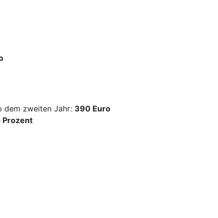
o
ab dem zweiten Jahr:
390 Euro
 Prozent