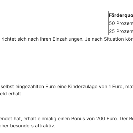
Förderquo
50 Prozen
25 Prozen
 richtet sich nach Ihren Einzahlungen. Je nach Situation kö
n selbst eingezahlten Euro eine Kinderzulage von 1 Euro, m
eld erhält.
endet hat, erhält einmalig einen Bonus von 200 Euro. Der Be
aher besonders attraktiv.