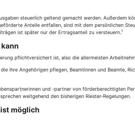
usgaben steuerlich geltend gemacht werden. Außerdem kön
eförderte Anteile entfallen, sind mit dem persönlichen Steu
1
trägen ist später nur der Ertragsanteil zu versteuern.
 kann
erung pflichtversichert ist, also die allermeisten Arbeitne
n, die ihre Angehörigen pflegen, Beamtinnen und Beamte, Ri
benspartnerinnen und -partner von förderberechtigten Pers
ntsprechen weitgehend den bisherigen Riester-Regelungen.
 ist möglich