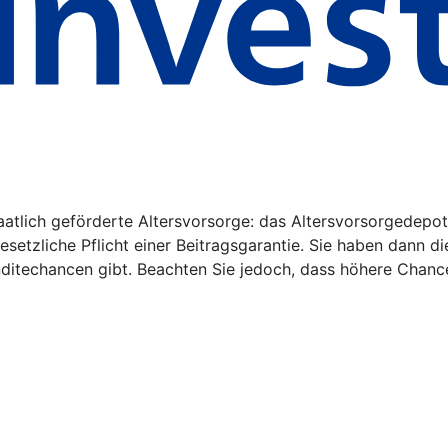
aatlich geförderte Altersvorsorge: das Altersvorsorgedepot
gesetzliche Pflicht einer Beitragsgarantie. Sie haben dann d
nditechancen gibt. Beachten Sie jedoch, dass höhere Chanc