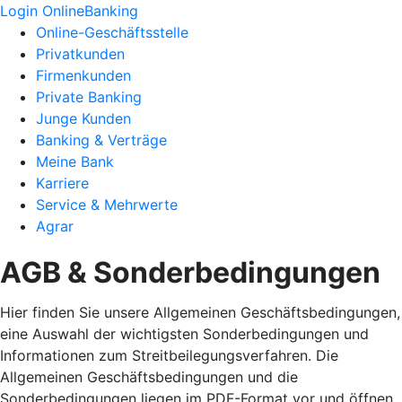
Login OnlineBanking
Online-Geschäftsstelle
Privatkunden
Firmenkunden
Private Banking
Junge Kunden
Banking & Verträge
Meine Bank
Karriere
Service & Mehrwerte
Agrar
AGB & Sonderbedingungen
Hier finden Sie unsere Allgemeinen Geschäftsbedingungen,
eine Auswahl der wichtigsten Sonderbedingungen und
Informationen zum Streitbeilegungsverfahren. Die
Allgemeinen Geschäftsbedingungen und die
Sonderbedingungen liegen im PDF-Format vor und öffnen