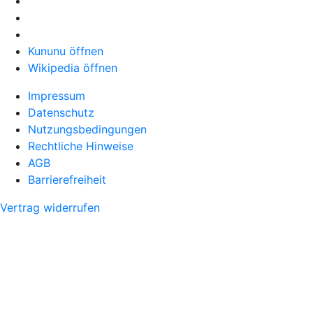
Kununu öffnen
Wikipedia öffnen
Impressum
Datenschutz
Nutzungsbedingungen
Rechtliche Hinweise
AGB
Barrierefreiheit
Vertrag widerrufen