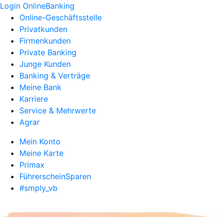
Login OnlineBanking
Online-Geschäftsstelle
Privatkunden
Firmenkunden
Private Banking
Junge Kunden
Banking & Verträge
Meine Bank
Karriere
Service & Mehrwerte
Agrar
Mein Konto
Meine Karte
Primax
FührerscheinSparen
#smply_vb