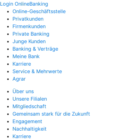
Login OnlineBanking
Online-Geschäftsstelle
Privatkunden
Firmenkunden
Private Banking
Junge Kunden
Banking & Verträge
Meine Bank
Karriere
Service & Mehrwerte
Agrar
Über uns
Unsere Filialen
Mitgliedschaft
Gemeinsam stark für die Zukunft
Engagement
Nachhaltigkeit
Karriere