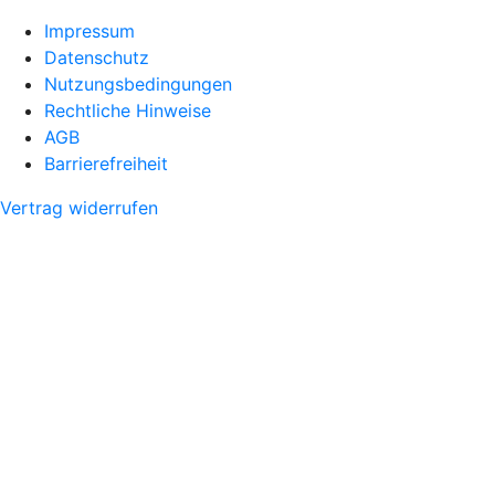
Impressum
Datenschutz
Nutzungsbedingungen
Rechtliche Hinweise
AGB
Barrierefreiheit
Vertrag widerrufen