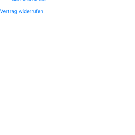
Vertrag widerrufen