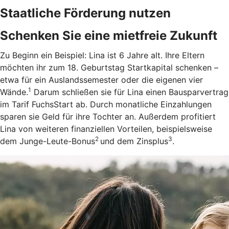
Staatliche Förderung nutzen
Schenken Sie eine mietfreie Zukunft
Zu Beginn ein Beispiel: Lina ist 6 Jahre alt. Ihre Eltern
möchten ihr zum 18. Geburtstag Startkapital schenken –
etwa für ein Auslandssemester oder die eigenen vier
1
Wände.
Darum schließen sie für Lina einen Bausparvertrag
im Tarif FuchsStart ab.
Durch monatliche Einzahlungen
sparen sie Geld für ihre Tochter an. Außerdem profitiert
Lina von weiteren finanziellen Vorteilen, beispielsweise
2
3
dem Junge-Leute-Bonus
und dem Zinsplus
.