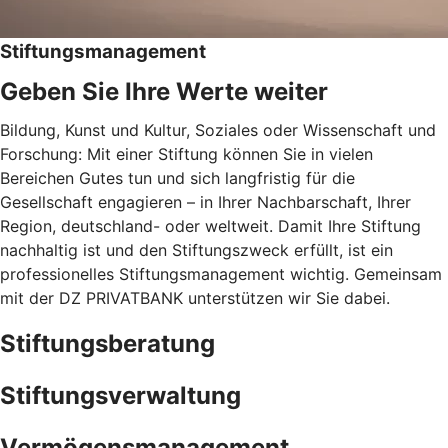
Stiftungsmanagement
Geben Sie Ihre Werte weiter
Bildung, Kunst und Kultur, Soziales oder Wissenschaft und
Forschung: Mit einer Stiftung können Sie in vielen
Bereichen Gutes tun und sich langfristig für die
Gesellschaft engagieren – in Ihrer Nachbarschaft, Ihrer
Region, deutschland- oder weltweit. Damit Ihre Stiftung
nachhaltig ist und den Stiftungszweck erfüllt, ist ein
professionelles Stiftungsmanagement wichtig. Gemeinsam
mit der DZ PRIVATBANK unterstützen wir Sie dabei.
Stiftungsberatung
Stiftungsverwaltung
Vermögensmanagement