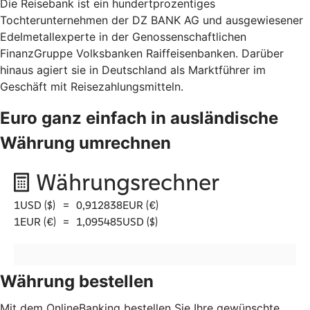
Die Reisebank ist ein hundertprozentiges
Tochterunternehmen der DZ BANK AG und ausgewiesener
Edelmetallexperte in der Genossenschaftlichen
FinanzGruppe Volksbanken Raiffeisenbanken. Darüber
hinaus agiert sie in Deutschland als Marktführer im
Geschäft mit Reisezahlungsmitteln.
Euro ganz einfach in ausländische
Währung umrechnen
Währung bestellen
Mit dem OnlineBanking bestellen Sie Ihre gewünschte