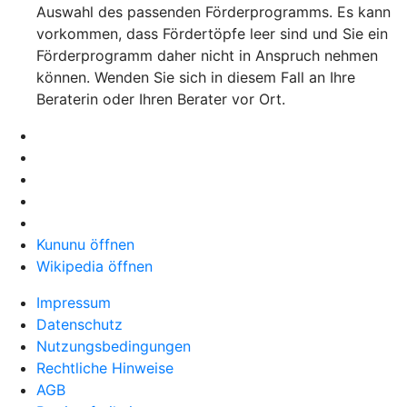
Auswahl des passenden Förderprogramms. Es kann
vorkommen, dass Fördertöpfe leer sind und Sie ein
Förderprogramm daher nicht in Anspruch nehmen
können. Wenden Sie sich in diesem Fall an Ihre
Beraterin oder Ihren Berater vor Ort.
Kununu öffnen
Wikipedia öffnen
Impressum
Datenschutz
Nutzungsbedingungen
Rechtliche Hinweise
AGB