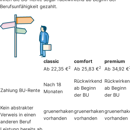
Berufsunfähigkeit gezahlt.
classic
comfort
premium
2
2
Ab 22,35 €
Ab 25,83 €
Ab 34,92 €
Rückwirkend
Rückwirke
Nach 18
ab Beginn
ab Beginn
Zahlung BU-Rente
Monaten
der BU
der BU
Kein abstrakter
gruenerhaken
gruenerhaken
gruenerhak
Verweis in einen
vorhanden
vorhanden
vorhanden
anderen Beruf
Leistung bereits ab