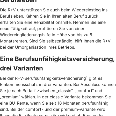
Die R+V unterstützen Sie auch beim Wiedereinstieg ins
Berufsleben. Kehren Sie in Ihren alten Beruf zurück,
erhalten Sie eine Rehabilitationshilfe. Nehmen Sie eine
neue Tätigkeit auf, profitieren Sie von einer
Wiedereingliederungshilfe in Höhe von bis zu 6
Monatsrenten. Sind Sie selbstständig, hilft Ihnen die R+V
bei der Umorganisation Ihres Betriebs.
Eine Berufsunfähigkeitsversicherung,
drei Varianten
1
Bei der R+V-Berufsunfähigkeitsversicherung
gibt es
Einkommensschutz in drei Varianten. Bei Abschluss können
Sie je nach Bedarf zwischen „classic“, „comfort“ und
„premium“ wählen. In der classic-Variante bekommen Sie
eine BU-Rente, wenn Sie seit 18 Monaten berufsunfähig
sind. Bei der comfort- und der premium-Variante wird
Ihnen die BU-Rente sogar rückwirkend ab Beginn der