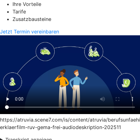
Ihre Vorteile
Tarife
Zusatzbausteine
Jetzt Termin vereinbaren
https://atruvia.scene7.com/is/content/atruvia/berufsunfaeh
erklaerfilm-ruv-gema-frei-audiodeskription-202511
Transkript anzeigen