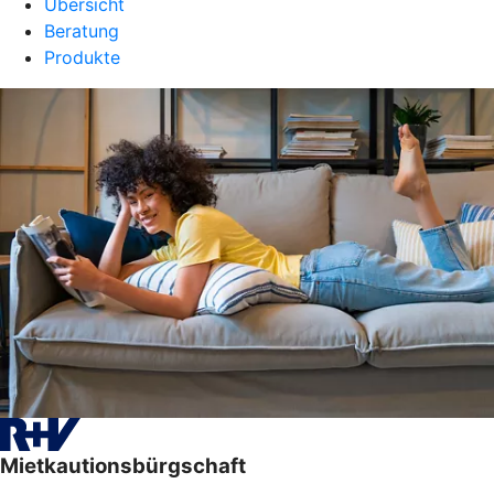
Übersicht
Beratung
Produkte
Mietkautionsbürgschaft