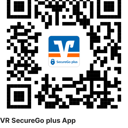
VR SecureGo plus App