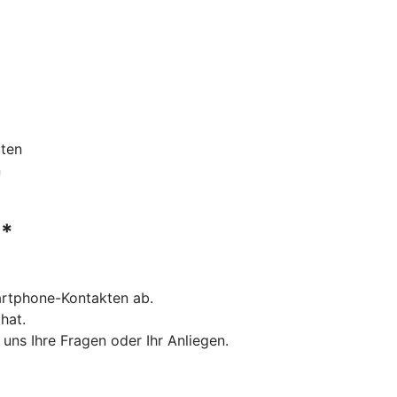
aten
n
**
rtphone-Kontakten ab.
hat.
uns Ihre Fragen oder Ihr Anliegen.