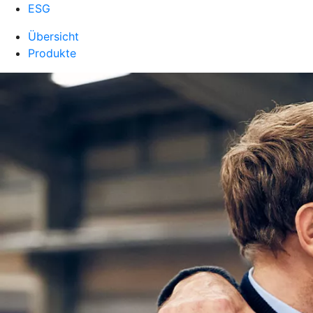
ESG
Übersicht
Produkte