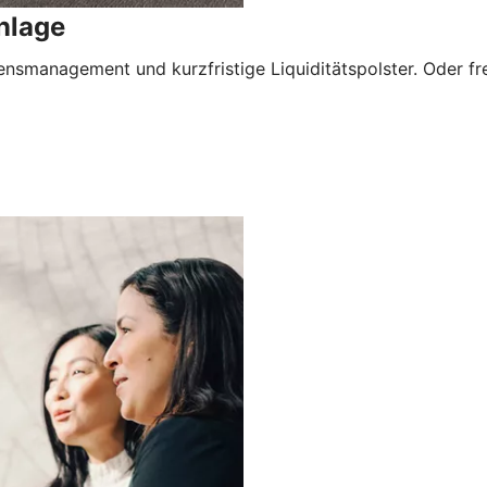
nlage
nsmanagement und kurzfristige Liquiditätspolster. Oder freu