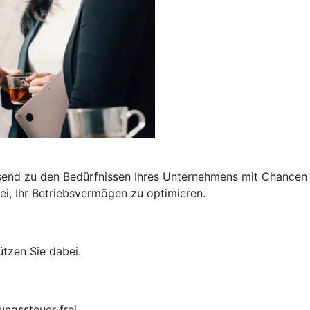
end zu den Bedürfnissen Ihres Unternehmens mit Chancen a
i, Ihr Betriebsvermögen zu optimieren.
ützen Sie dabei.
ungssteuer frei.