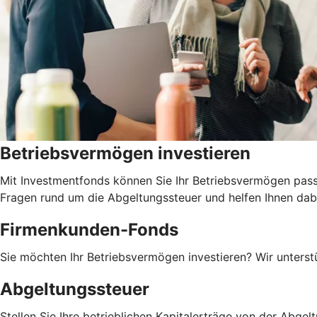
Betriebsvermögen investieren
Mit Investmentfonds können Sie Ihr Betriebsvermögen pass
Fragen rund um die Abgeltungssteuer und helfen Ihnen dabe
Firmenkunden-Fonds
Sie möchten Ihr Betriebsvermögen investieren? Wir unterst
Abgeltungssteuer
Stellen Sie Ihre betrieblichen Kapitalerträge von der Abgelt