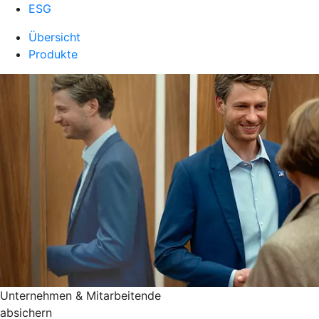
ESG
Übersicht
Produkte
Unternehmen & Mitarbeitende
absichern