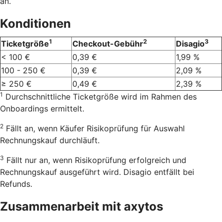
an.
Konditionen
1
2
3
Ticketgröße
Checkout-Gebühr
Disagio
< 100 €
0,39 €
1,99 %
100 - 250 €
0,39 €
2,09 %
≥ 250 €
0,49 €
2,39 %
1
Durchschnittliche Ticketgröße wird im Rahmen des
Onboardings ermittelt.
2
Fällt an, wenn Käufer Risikoprüfung für Auswahl
Rechnungskauf durchläuft.
3
Fällt nur an, wenn Risikoprüfung erfolgreich und
Rechnungskauf ausgeführt wird. Disagio entfällt bei
Refunds.
Zusammenarbeit mit axytos