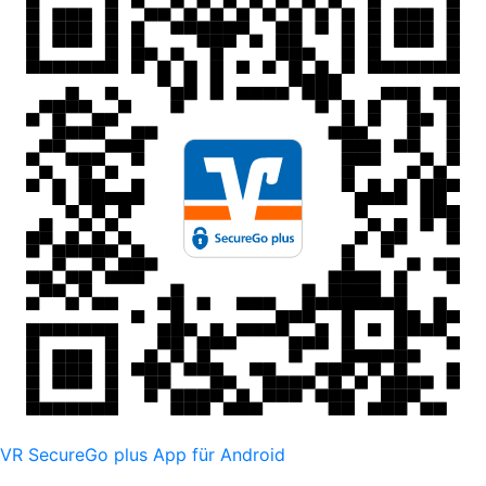
VR SecureGo plus App für Android