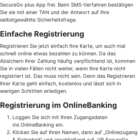
SecureGo plus App frei. Beim SMS-Verfahren bestätigen
Sie sie mit einer TAN und der Antwort auf Ihre
selbstgewählte Sicherheitsfrage.
Einfache Registrierung
Registrieren Sie jetzt einfach Ihre Karte, um auch mal
schnell online etwas bezahlen zu können. Da das
Absichern Ihrer Zahlung häufig verpflichtend ist, kommen
Sie in vielen Fällen nicht weiter, wenn Ihre Karte nicht
registriert ist. Das muss nicht sein. Denn das Registrieren
Ihrer Karte geht einfach, kostenlos und lässt sich in
wenigen Schritten erledigen.
Registrierung im OnlineBanking
Loggen Sie sich mit Ihren Zugangsdaten
ins OnlineBanking ein.
Klicken Sie auf Ihren Namen, dann auf „Onlinezugang
& Sicherheit“ und anschließend auf „VR SecureGo