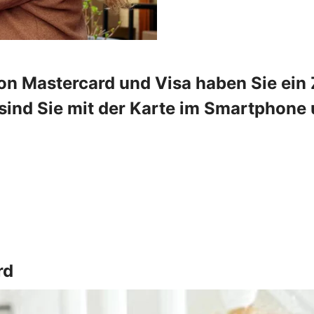
on Mastercard und Visa haben Sie ein Z
ind Sie mit der Karte im Smartphone u
rd