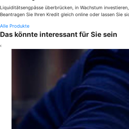
Liquiditätsengpässe überbrücken, in Wachstum investieren,
Beantragen Sie Ihren Kredit gleich online oder lassen Sie 
Alle Produkte
Das könnte interessant für Sie sein
‹