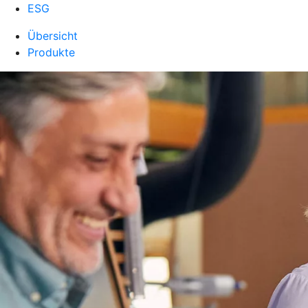
ESG
Übersicht
Produkte