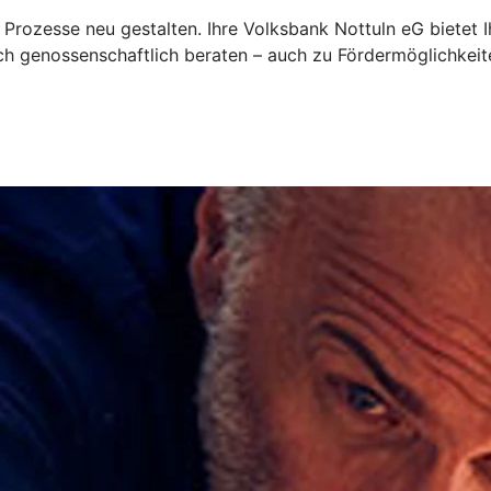
 Prozesse neu gestalten. Ihre Volksbank Nottuln eG bietet
sich genossenschaftlich beraten – auch zu Fördermöglichkeit